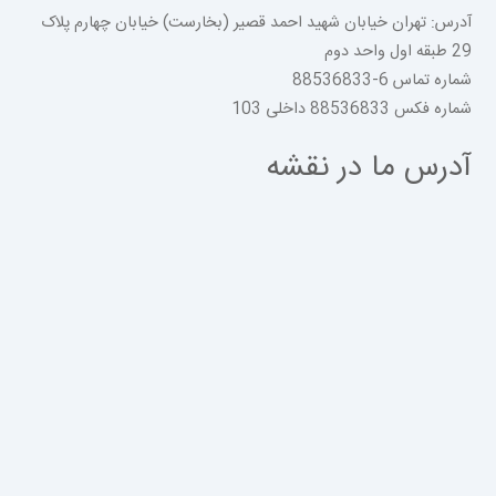
آدرس: تهران خیابان شهید احمد قصیر (بخارست) خیابان چهارم پلاک
29 طبقه اول واحد دوم
شماره تماس 6-88536833
شماره فکس 88536833 داخلی 103
آدرس ما در نقشه